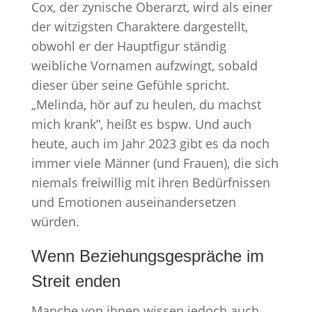
Cox, der zynische Oberarzt, wird als einer
der witzigsten Charaktere dargestellt,
obwohl er der Hauptfigur ständig
weibliche Vornamen aufzwingt, sobald
dieser über seine Gefühle spricht.
„Melinda, hör auf zu heulen, du machst
mich krank”, heißt es bspw. Und auch
heute, auch im Jahr 2023 gibt es da noch
immer viele Männer (und Frauen), die sich
niemals freiwillig mit ihren Bedürfnissen
und Emotionen auseinandersetzen
würden.
Wenn Beziehungsgespräche im
Streit enden
Manche von ihnen wissen jedoch auch