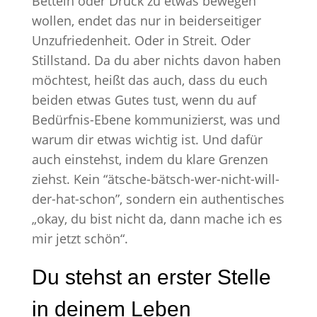
Betteln oder Druck zu etwas bewegen
wollen, endet das nur in beiderseitiger
Unzufriedenheit. Oder in Streit. Oder
Stillstand. Da du aber nichts davon haben
möchtest, heißt das auch, dass du euch
beiden etwas Gutes tust, wenn du auf
Bedürfnis-Ebene kommunizierst, was und
warum dir etwas wichtig ist. Und dafür
auch einstehst, indem du klare Grenzen
ziehst. Kein “ätsche-bätsch-wer-nicht-will-
der-hat-schon”, sondern ein authentisches
„okay, du bist nicht da, dann mache ich es
mir jetzt schön“.
Du stehst an erster Stelle
in deinem Leben